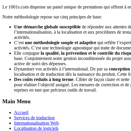
Le 1001s.com dispense un panel unique de prestations qui offrent à nos c
Notre méthodologie repose sur cinq principes de base:
Une démarche globale susceptible
de répondre aux attentes de 
l’internationalisation, à la localisation et aux procédures de t
activités.
C’est
une méthodologie souple et adaptive
qui reflète l’exper
activités. C’est une technologie agnostique qui traite de docume
Elle conjugue
la qualité, la prévention et le contrôle du risq
base. Conjointement notre gestion inconditionnée du projet assur
active de suivi des dépenses.
Dynamiser vos activités à l’international. De par sa
conception 
localisation et de traduction dès la naissance du produit. Cette 
Des coûts réduits à long terme
. Cibler de façon claire et net
pour réaliser l’objectif assigné. Les mesures de correction et d
reprises en tant que précieux outils de travail.
Main Menu
Accueil
Services de traduction
Internationalisation Web
Localisation de logiciels