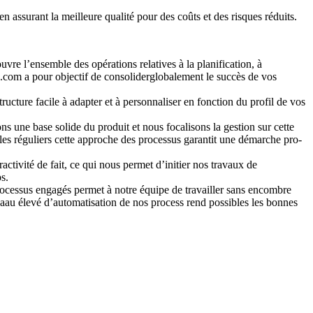
en assurant la meilleure qualité pour des coûts et des risques réduits.
uvre l’ensemble des opérations relatives à la planification, à
01s.com a pour objectif de consoliderglobalement le succès de vos
ucture facile à adapter et à personnaliser en fonction du profil de vos
ns une base solide du produit et nous focalisons la gestion sur cette
ôles réguliers cette approche des processus garantit une démarche pro-
eractivité de fait, ce qui nous permet d’initier nos travaux de
s.
 processus engagés permet à notre équipe de travailler sans encombre
veaau élevé d’automatisation de nos process rend possibles les bonnes