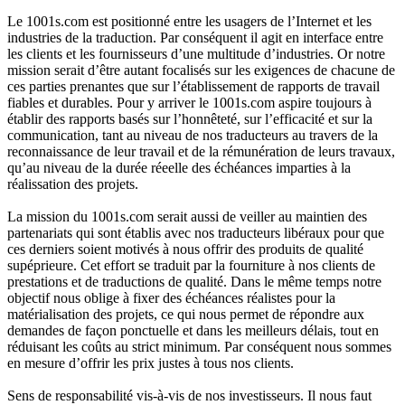
Le 1001s.com est positionné entre les usagers de l’Internet et les
industries de la traduction. Par conséquent il agit en interface entre
les clients et les fournisseurs d’une multitude d’industries. Or notre
mission serait d’être autant focalisés sur les exigences de chacune de
ces parties prenantes que sur l’établissement de rapports de travail
fiables et durables. Pour y arriver le 1001s.com aspire toujours à
établir des rapports basés sur l’honnêteté, sur l’efficacité et sur la
communication, tant au niveau de nos traducteurs au travers de la
reconnaissance de leur travail et de la rémunération de leurs travaux,
qu’au niveau de la durée réeelle des échéances imparties à la
réalissation des projets.
La mission du 1001s.com serait aussi de veiller au maintien des
partenariats qui sont établis avec nos traducteurs libéraux pour que
ces derniers soient motivés à nous offrir des produits de qualité
supéprieure. Cet effort se traduit par la fourniture à nos clients de
prestations et de traductions de qualité. Dans le même temps notre
objectif nous oblige à fixer des échéances réalistes pour la
matérialisation des projets, ce qui nous permet de répondre aux
demandes de façon ponctuelle et dans les meilleurs délais, tout en
réduisant les coûts au strict minimum. Par conséquent nous sommes
en mesure d’offrir les prix justes à tous nos clients.
Sens de responsabilité vis-à-vis de nos investisseurs. Il nous faut