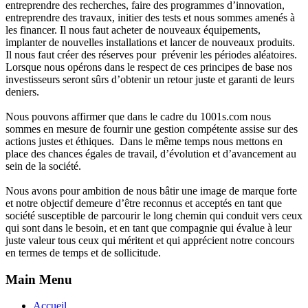
entreprendre des recherches, faire des programmes d’innovation,
entreprendre des travaux, initier des tests et nous sommes amenés à
les financer. Il nous faut acheter de nouveaux équipements,
implanter de nouvelles installations et lancer de nouveaux produits.
Il nous faut créer des réserves pour prévenir les périodes aléatoires.
Lorsque nous opérons dans le respect de ces principes de base nos
investisseurs seront sûrs d’obtenir un retour juste et garanti de leurs
deniers.
Nous pouvons affirmer que dans le cadre du 1001s.com nous
sommes en mesure de fournir une gestion compétente assise sur des
actions justes et éthiques. Dans le même temps nous mettons en
place des chances égales de travail, d’évolution et d’avancement au
sein de la société.
Nous avons pour ambition de nous bâtir une image de marque forte
et notre objectif demeure d’être reconnus et acceptés en tant que
société susceptible de parcourir le long chemin qui conduit vers ceux
qui sont dans le besoin, et en tant que compagnie qui évalue à leur
juste valeur tous ceux qui méritent et qui apprécient notre concours
en termes de temps et de sollicitude.
Main Menu
Accueil