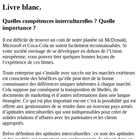
Livre blanc.
Quelles compétences interculturelles ? Quelle
importance ?
Il est difficile de trouver un coin de notre planète où McDonald,
Microsoft et Coca-Cola ne soient facilement reconnaissables. Si
votre société envisage de se développer en dehors de l’Union
européenne, vous pouvez tirer quelques bonnes leçons de
l’expérience de ces firmes.
Toute entreprise qui s’installe avec succès sur les marchés extérieurs
est consciente des bénéfices qu’elle peut tirer de la bonne
connaissance des différences uniques inhérentes à chaque marché.
Cela suppose par conséquent la transposition de libellés, de
documents de marketing et d’autres informations dans une langue
étrangère. Ce qui est plus important encore c’est la possibilité qui est
offerte aux gestionnaires de se rendre dans un nouveau pays armés
d’aptitudes interculturelles qui sont indispensables pour créer de
solides relations d’affaires avec les partenaires et les clients
appropriés.
Brève définition des aptitudes interculturelles : ce sont des aptitudes