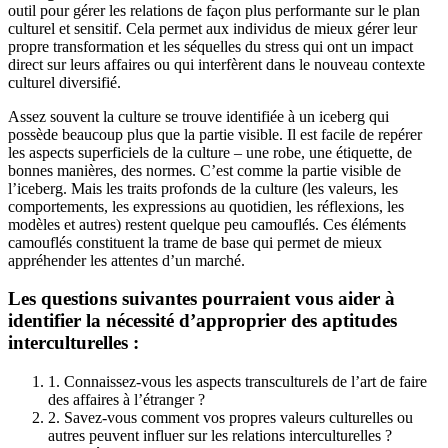
outil pour gérer les relations de façon plus performante sur le plan
culturel et sensitif. Cela permet aux individus de mieux gérer leur
propre transformation et les séquelles du stress qui ont un impact
direct sur leurs affaires ou qui interfèrent dans le nouveau contexte
culturel diversifié.
Assez souvent la culture se trouve identifiée à un iceberg qui
possède beaucoup plus que la partie visible. Il est facile de repérer
les aspects superficiels de la culture – une robe, une étiquette, de
bonnes manières, des normes. C’est comme la partie visible de
l’iceberg. Mais les traits profonds de la culture (les valeurs, les
comportements, les expressions au quotidien, les réflexions, les
modèles et autres) restent quelque peu camouflés. Ces éléments
camouflés constituent la trame de base qui permet de mieux
appréhender les attentes d’un marché.
Les questions suivantes pourraient vous aider à
identifier la nécessité d’approprier des aptitudes
interculturelles :
1. Connaissez-vous les aspects transculturels de l’art de faire
des affaires à l’étranger ?
2. Savez-vous comment vos propres valeurs culturelles ou
autres peuvent influer sur les relations interculturelles ?