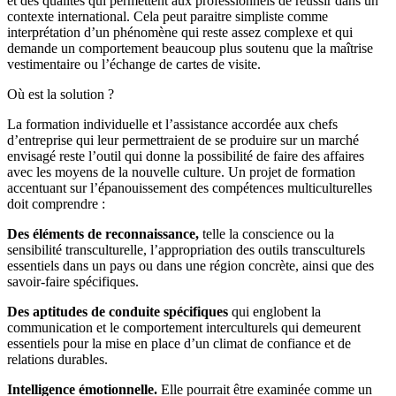
et des qualités qui permettent aux professionnels de réussir dans un
contexte international. Cela peut paraitre simpliste comme
interprétation d’un phénomène qui reste assez complexe et qui
demande un comportement beaucoup plus soutenu que la maîtrise
vestimentaire ou l’échange de cartes de visite.
Où est la solution ?
La formation individuelle et l’assistance accordée aux chefs
d’entreprise qui leur permettraient de se produire sur un marché
envisagé reste l’outil qui donne la possibilité de faire des affaires
avec les moyens de la nouvelle culture. Un projet de formation
accentuant sur l’épanouissement des compétences multiculturelles
doit comprendre :
Des éléments de reconnaissance,
telle la conscience ou la
sensibilité transculturelle, l’appropriation des outils transculturels
essentiels dans un pays ou dans une région concrète, ainsi que des
savoir-faire spécifiques.
Des aptitudes de conduite spécifiques
qui englobent la
communication et le comportement interculturels qui demeurent
essentiels pour la mise en place d’un climat de confiance et de
relations durables.
Intelligence émotionnelle.
Elle pourrait être examinée comme un